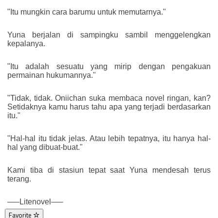
"Itu mungkin cara barumu untuk memutarnya."
Yuna berjalan di sampingku sambil menggelengkan
kepalanya.
"Itu adalah sesuatu yang mirip dengan pengakuan
permainan hukumannya."
"Tidak, tidak. Oniichan suka membaca novel ringan, kan?
Setidaknya kamu harus tahu apa yang terjadi berdasarkan
itu."
"Hal-hal itu tidak jelas. Atau lebih tepatnya, itu hanya hal-
hal yang dibuat-buat."
Kami tiba di stasiun tepat saat Yuna mendesah terus
terang.
—–Litenovel—–
Favorite