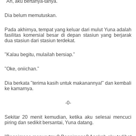
"Ah, aku bertanya-tanya."
Dia belum memutuskan.
Pada akhirnya, tempat yang keluar dari mulut Yuna adalah
fasilitas komersial besar di depan stasiun yang berjarak
dua stasiun dari stasiun terdekat.
"Kalau begitu, mulailah bersiap."
"Oke, oniichan."
Dia berkata "terima kasih untuk makanannya!" dan kembali
ke kamarnya.
-0-
Sekitar 20 menit kemudian, ketika aku selesai mencuci
piring dan sedikit bersantai, Yuna datang.