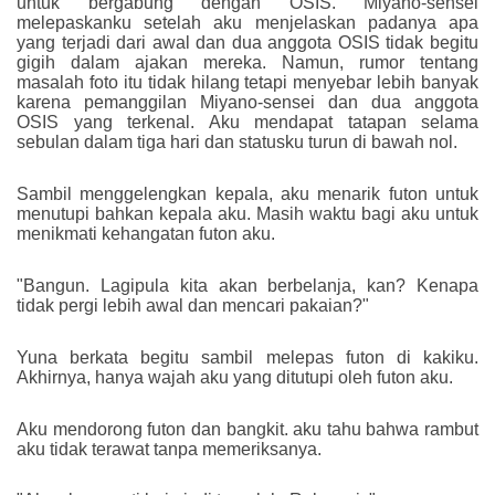
untuk bergabung dengan OSIS. Miyano-sensei
melepaskanku setelah aku menjelaskan padanya apa
yang terjadi dari awal dan dua anggota OSIS tidak begitu
gigih dalam ajakan mereka. Namun, rumor tentang
masalah foto itu tidak hilang tetapi menyebar lebih banyak
karena pemanggilan Miyano-sensei dan dua anggota
OSIS yang terkenal. Aku mendapat tatapan selama
sebulan dalam tiga hari dan statusku turun di bawah nol.
Sambil menggelengkan kepala, aku menarik futon untuk
menutupi bahkan kepala aku. Masih waktu bagi aku untuk
menikmati kehangatan futon aku.
"Bangun. Lagipula kita akan berbelanja, kan? Kenapa
tidak pergi lebih awal dan mencari pakaian?"
Yuna berkata begitu sambil melepas futon di kakiku.
Akhirnya, hanya wajah aku yang ditutupi oleh futon aku.
Aku mendorong futon dan bangkit. aku tahu bahwa rambut
aku tidak terawat tanpa memeriksanya.