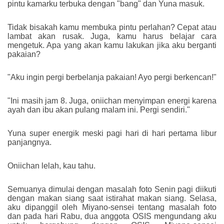
pintu kamarku terbuka dengan "bang" dan Yuna masuk.
Tidak bisakah kamu membuka pintu perlahan? Cepat atau
lambat akan rusak. Juga, kamu harus belajar cara
mengetuk. Apa yang akan kamu lakukan jika aku berganti
pakaian?
"Aku ingin pergi berbelanja pakaian! Ayo pergi berkencan!"
"Ini masih jam 8. Juga, oniichan menyimpan energi karena
ayah dan ibu akan pulang malam ini. Pergi sendiri."
Yuna super energik meski pagi hari di hari pertama libur
panjangnya.
Oniichan lelah, kau tahu.
Semuanya dimulai dengan masalah foto Senin pagi diikuti
dengan makan siang saat istirahat makan siang. Selasa,
aku dipanggil oleh Miyano-sensei tentang masalah foto
dan pada hari Rabu, dua anggota OSIS mengundang aku