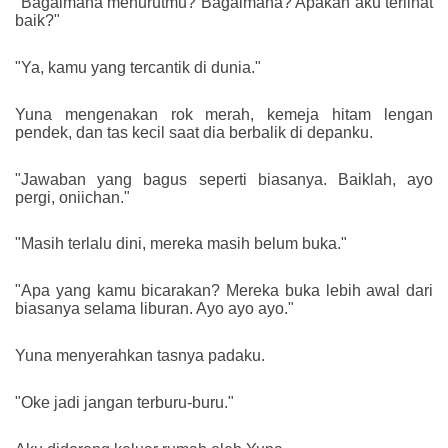
"Bagaimana menurutmu? Bagaimana? Apakah aku terlihat
baik?"
"Ya, kamu yang tercantik di dunia."
Yuna mengenakan rok merah, kemeja hitam lengan
pendek, dan tas kecil saat dia berbalik di depanku.
"Jawaban yang bagus seperti biasanya. Baiklah, ayo
pergi, oniichan."
"Masih terlalu dini, mereka masih belum buka."
"Apa yang kamu bicarakan? Mereka buka lebih awal dari
biasanya selama liburan. Ayo ayo ayo."
Yuna menyerahkan tasnya padaku.
"Oke jadi jangan terburu-buru."