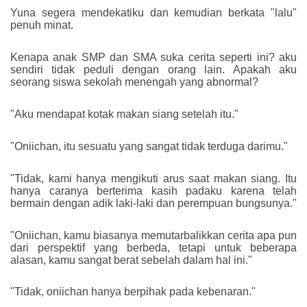
Yuna segera mendekatiku dan kemudian berkata "lalu"
penuh minat.
Kenapa anak SMP dan SMA suka cerita seperti ini? aku
sendiri tidak peduli dengan orang lain. Apakah aku
seorang siswa sekolah menengah yang abnormal?
"Aku mendapat kotak makan siang setelah itu."
"Oniichan, itu sesuatu yang sangat tidak terduga darimu."
"Tidak, kami hanya mengikuti arus saat makan siang. Itu
hanya caranya berterima kasih padaku karena telah
bermain dengan adik laki-laki dan perempuan bungsunya."
"Oniichan, kamu biasanya memutarbalikkan cerita apa pun
dari perspektif yang berbeda, tetapi untuk beberapa
alasan, kamu sangat berat sebelah dalam hal ini."
"Tidak, oniichan hanya berpihak pada kebenaran."