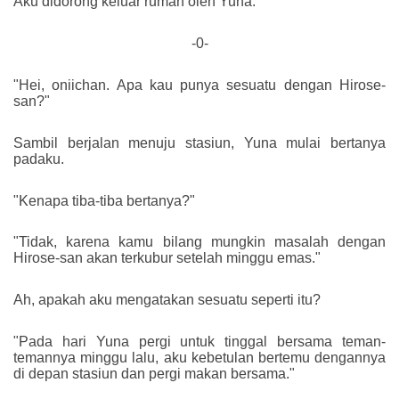
Aku didorong keluar rumah oleh Yuna.
-0-
"Hei, oniichan. Apa kau punya sesuatu dengan Hirose-
san?"
Sambil berjalan menuju stasiun, Yuna mulai bertanya
padaku.
"Kenapa tiba-tiba bertanya?"
"Tidak, karena kamu bilang mungkin masalah dengan
Hirose-san akan terkubur setelah minggu emas."
Ah, apakah aku mengatakan sesuatu seperti itu?
"Pada hari Yuna pergi untuk tinggal bersama teman-
temannya minggu lalu, aku kebetulan bertemu dengannya
di depan stasiun dan pergi makan bersama."