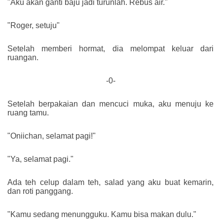
"Aku akan ganti baju jadi turunlah. Rebus air."
"Roger, setuju"
Setelah memberi hormat, dia melompat keluar dari
ruangan.
-0-
Setelah berpakaian dan mencuci muka, aku menuju ke
ruang tamu.
"Oniichan, selamat pagi!"
"Ya, selamat pagi."
Ada teh celup dalam teh, salad yang aku buat kemarin,
dan roti panggang.
"Kamu sedang menungguku. Kamu bisa makan dulu."