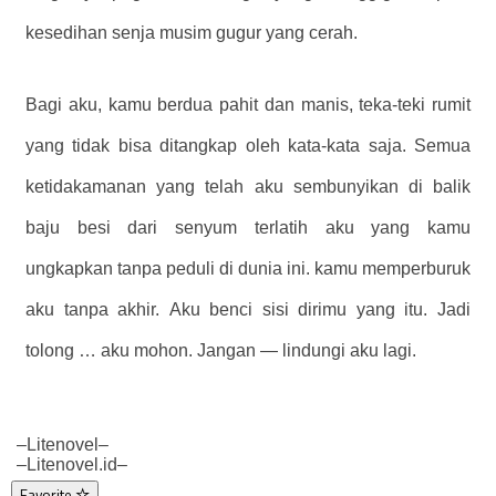
kesedihan senja musim gugur yang cerah.
Bagi aku, kamu berdua pahit dan manis, teka-teki rumit
yang tidak bisa ditangkap oleh kata-kata saja. Semua
ketidakamanan yang telah aku sembunyikan di balik
baju besi dari senyum terlatih aku yang kamu
ungkapkan tanpa peduli di dunia ini. kamu memperburuk
aku tanpa akhir. Aku benci sisi dirimu yang itu. Jadi
tolong … aku mohon. Jangan — lindungi aku lagi.
–Litenovel–
–Litenovel.id–
Favorite