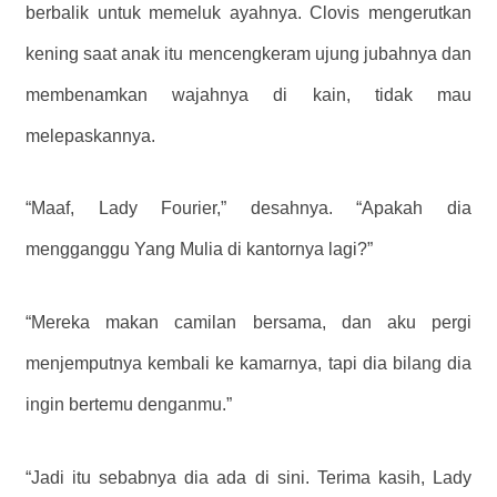
berbalik untuk memeluk ayahnya. Clovis mengerutkan
kening saat anak itu mencengkeram ujung jubahnya dan
membenamkan wajahnya di kain, tidak mau
melepaskannya.
“Maaf, Lady Fourier,” desahnya. “Apakah dia
mengganggu Yang Mulia di kantornya lagi?”
“Mereka makan camilan bersama, dan aku pergi
menjemputnya kembali ke kamarnya, tapi dia bilang dia
ingin bertemu denganmu.”
“Jadi itu sebabnya dia ada di sini. Terima kasih, Lady