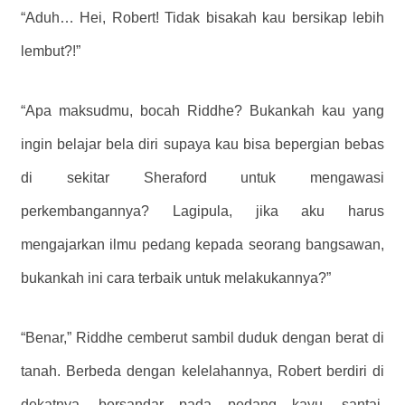
“Aduh… Hei, Robert! Tidak bisakah kau bersikap lebih
lembut?!”
“Apa maksudmu, bocah Riddhe? Bukankah kau yang
ingin belajar bela diri supaya kau bisa bepergian bebas
di sekitar Sheraford untuk mengawasi
perkembangannya? Lagipula, jika aku harus
mengajarkan ilmu pedang kepada seorang bangsawan,
bukankah ini cara terbaik untuk melakukannya?”
“Benar,” Riddhe cemberut sambil duduk dengan berat di
tanah. Berbeda dengan kelelahannya, Robert berdiri di
dekatnya, bersandar pada pedang kayu, santai.