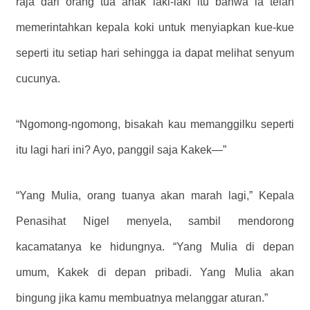
raja dari orang tua anak laki-laki itu bahwa ia telah
memerintahkan kepala koki untuk menyiapkan kue-kue
seperti itu setiap hari sehingga ia dapat melihat senyum
cucunya.
“Ngomong-ngomong, bisakah kau memanggilku seperti
itu lagi hari ini? Ayo, panggil saja Kakek—”
“Yang Mulia, orang tuanya akan marah lagi,” Kepala
Penasihat Nigel menyela, sambil mendorong
kacamatanya ke hidungnya. “Yang Mulia di depan
umum, Kakek di depan pribadi. Yang Mulia akan
bingung jika kamu membuatnya melanggar aturan.”