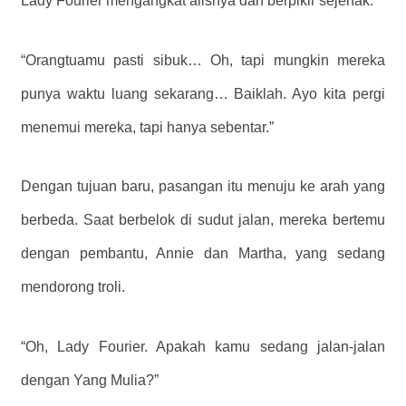
Lady Fourier mengangkat alisnya dan berpikir sejenak.
“Orangtuamu pasti sibuk… Oh, tapi mungkin mereka
punya waktu luang sekarang… Baiklah. Ayo kita pergi
menemui mereka, tapi hanya sebentar.”
Dengan tujuan baru, pasangan itu menuju ke arah yang
berbeda. Saat berbelok di sudut jalan, mereka bertemu
dengan pembantu, Annie dan Martha, yang sedang
mendorong troli.
“Oh, Lady Fourier. Apakah kamu sedang jalan-jalan
dengan Yang Mulia?”