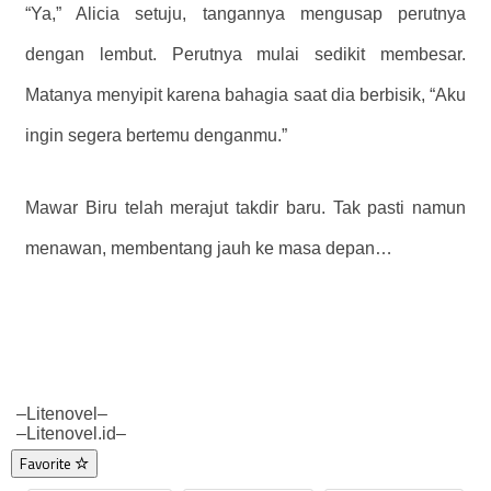
“Ya,” Alicia setuju, tangannya mengusap perutnya
dengan lembut. Perutnya mulai sedikit membesar.
Matanya menyipit karena bahagia saat dia berbisik, “Aku
ingin segera bertemu denganmu.”
Mawar Biru telah merajut takdir baru. Tak pasti namun
menawan, membentang jauh ke masa depan…
–Litenovel–
–Litenovel.id–
Favorite