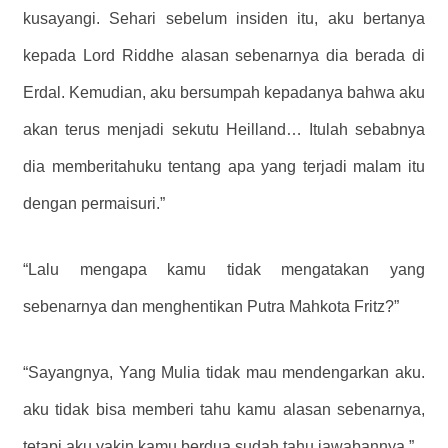
kusayangi. Sehari sebelum insiden itu, aku bertanya
kepada Lord Riddhe alasan sebenarnya dia berada di
Erdal. Kemudian, aku bersumpah kepadanya bahwa aku
akan terus menjadi sekutu Heilland… Itulah sebabnya
dia memberitahuku tentang apa yang terjadi malam itu
dengan permaisuri.”
“Lalu mengapa kamu tidak mengatakan yang
sebenarnya dan menghentikan Putra Mahkota Fritz?”
“Sayangnya, Yang Mulia tidak mau mendengarkan aku.
aku tidak bisa memberi tahu kamu alasan sebenarnya,
tetapi aku yakin kamu berdua sudah tahu jawabannya.”