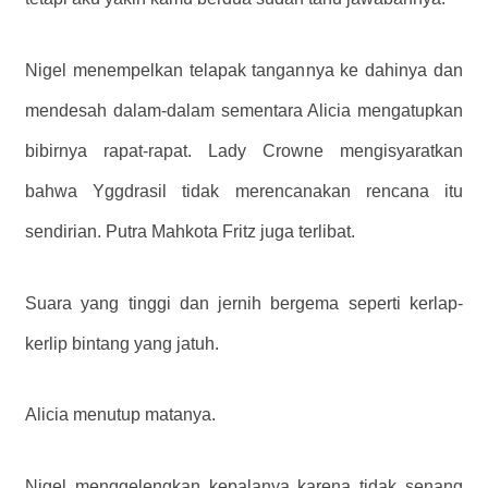
Nigel menempelkan telapak tangannya ke dahinya dan
mendesah dalam-dalam sementara Alicia mengatupkan
bibirnya rapat-rapat. Lady Crowne mengisyaratkan
bahwa Yggdrasil tidak merencanakan rencana itu
sendirian. Putra Mahkota Fritz juga terlibat.
Suara yang tinggi dan jernih bergema seperti kerlap-
kerlip bintang yang jatuh.
Alicia menutup matanya.
Nigel menggelengkan kepalanya karena tidak senang