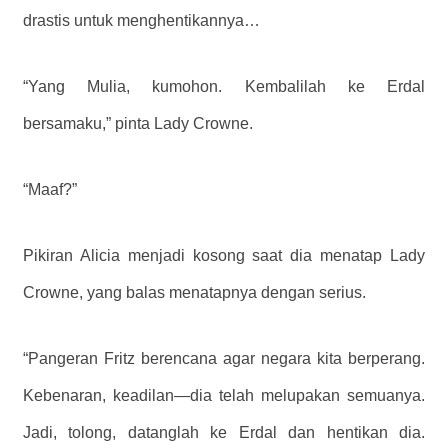
drastis untuk menghentikannya…
“Yang Mulia, kumohon. Kembalilah ke Erdal
bersamaku,” pinta Lady Crowne.
“Maaf?”
Pikiran Alicia menjadi kosong saat dia menatap Lady
Crowne, yang balas menatapnya dengan serius.
“Pangeran Fritz berencana agar negara kita berperang.
Kebenaran, keadilan—dia telah melupakan semuanya.
Jadi, tolong, datanglah ke Erdal dan hentikan dia.