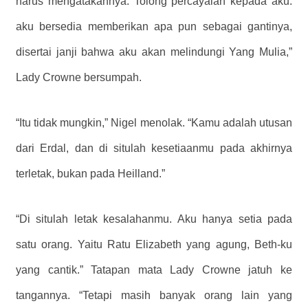
harus mengatakannya. Tolong percayalah kepada aku.
aku bersedia memberikan apa pun sebagai gantinya,
disertai janji bahwa aku akan melindungi Yang Mulia,”
Lady Crowne bersumpah.
“Itu tidak mungkin,” Nigel menolak. “Kamu adalah utusan
dari Erdal, dan di situlah kesetiaanmu pada akhirnya
terletak, bukan pada Heilland.”
“Di situlah letak kesalahanmu. Aku hanya setia pada
satu orang. Yaitu Ratu Elizabeth yang agung, Beth-ku
yang cantik.” Tatapan mata Lady Crowne jatuh ke
tangannya. “Tetapi masih banyak orang lain yang