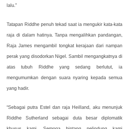
lalu.”
Tatapan Riddhe penuh tekad saat ia mengukir kata-kata
raja di dalam hatinya. Tanpa mengalihkan pandangan,
Raja James mengambil tongkat kerajaan dari nampan
perak yang disodorkan Nigel. Sambil mengangkatnya di
atas tubuh Riddhe yang sedang berlutut, ia
mengumumkan dengan suara nyaring kepada semua
yang hadir.
“Sebagai putra Estel dan raja Heilland, aku menunjuk
Riddhe Sutherland sebagai duta besar diplomatik
khusus kami. Semoga bintang pelindung kami