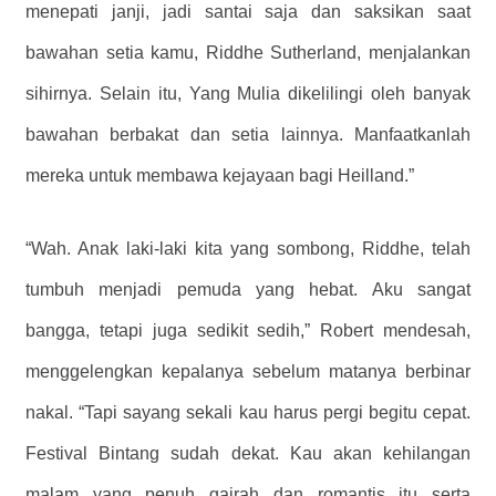
menepati janji, jadi santai saja dan saksikan saat
bawahan setia kamu, Riddhe Sutherland, menjalankan
sihirnya. Selain itu, Yang Mulia dikelilingi oleh banyak
bawahan berbakat dan setia lainnya. Manfaatkanlah
mereka untuk membawa kejayaan bagi Heilland.”
“Wah. Anak laki-laki kita yang sombong, Riddhe, telah
tumbuh menjadi pemuda yang hebat. Aku sangat
bangga, tetapi juga sedikit sedih,” Robert mendesah,
menggelengkan kepalanya sebelum matanya berbinar
nakal. “Tapi sayang sekali kau harus pergi begitu cepat.
Festival Bintang sudah dekat. Kau akan kehilangan
malam yang penuh gairah dan romantis itu serta