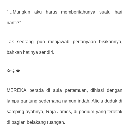
“…Mungkin aku harus memberitahunya suatu hari
nanti?”
Tak seorang pun menjawab pertanyaan bisikannya,
bahkan hatinya sendiri.
🌹🌹🌹
MEREKA berada di aula pertemuan, dihiasi dengan
lampu gantung sederhana namun indah. Alicia duduk di
samping ayahnya, Raja James, di podium yang terletak
di bagian belakang ruangan.