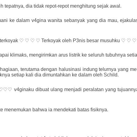
ih tepatnya, dia tidak repot-repot menghitung sejak awal.
ani ke dalam v4gina wanita sebanyak yang dia mau, ejakulasi
u terkoyak ♡ ♡ ♡ ♡ Terkoyak oleh P3nis besar musuhku ♡ ♡ ♡
apai klimaks, mengirimkan arus listrik ke seluruh tubuhnya set
hagiaan, terutama dengan halusinasi indung telurnya yang me
nya setiap kali dia dimuntahkan ke dalam oleh Schild.
 v4ginaku dibuat ulang menjadi peralatan yang tujuanny
nte menemukan bahwa ia mendekati batas fisiknya.