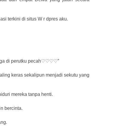
 terkini di situs W r dpres aku.
ga di perutku pecah♡♡♡♡”
aling keras sekalipun menjadi sekutu yang
iduri mereka tanpa henti.
n bercinta.
ang.