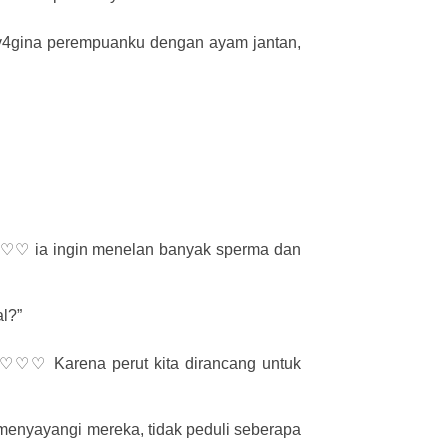
4gina perempuanku dengan ayam jantan,
♡ ia ingin menelan banyak sperma dan
l?”
♡♡♡♡ Karena perut kita dirancang untuk
 menyayangi mereka, tidak peduli seberapa