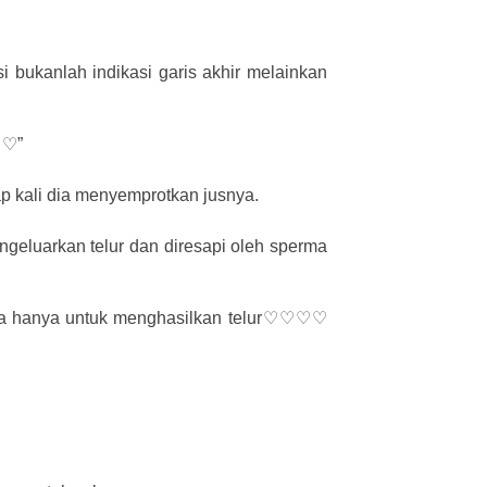
 bukanlah indikasi garis akhir melainkan
 ♡”
iap kali dia menyemprotkan jusnya.
ngeluarkan telur dan diresapi oleh sperma
a hanya untuk menghasilkan telur♡♡♡♡