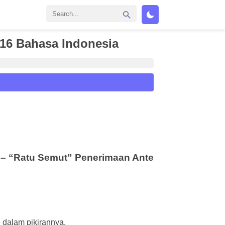
 16 Bahasa Indonesia
 – “Ratu Semut” Penerimaan Ante
e dalam pikirannya.