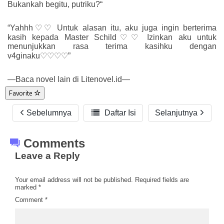
Bukankah begitu, putriku?“
“Yahhh♡♡ Untuk alasan itu, aku juga ingin berterima
kasih kepada Master Schild♡♡ Izinkan aku untuk
menunjukkan rasa terima kasihku dengan
v4ginaku♡♡♡♡”
—Baca novel lain di Litenovel.id—
Favorite
Sebelumnya

Daftar Isi
Selanjutnya
Comments
Leave a Reply
Your email address will not be published.
Required fields are
marked
*
Comment
*