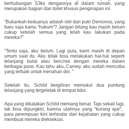
berhubungan S3ks dengannya di dalam rumah, yang
merupakan bagian dari toilet khusus penginapan ini.
“Bukankah keduanya adalah istri dan putri Dernonos, yang
baru saja kamu “hukum”? Jangan bilang kau masih belum
cukup setelah semua yang telah kau lakukan pada
mereka?”
“Tentu saja, aku belum. Lagi pula, kami masih di depan
umum saat itu. Aku tidak bisa melakukan hal-hal seperti
telanjang bulat atau bercinta dengan mereka dalam
berbagai pose. Kau tahu aku, Carney. aku sudah mencoba
yang terbaik untuk menahan diri. ”
Setelah itu, Schild bergiliran memukul dua puntung
telanjang yang tergeletak di tempat tidur.
Apa yang dikatakan Schild memang benar. Tapi sekali lagi,
tak bisa dipungkiri, karena ulahnya yang “kurang ajar”, ​​
para perempuan kini terhindar dari kejahatan yang cukup
membuat mereka dieksekusi.