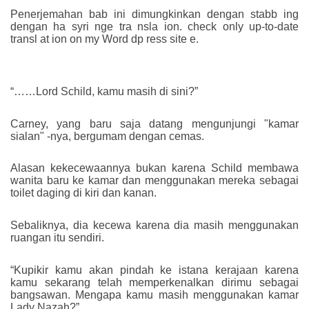
Penerjemahan bab ini dimungkinkan dengan stabb ing
dengan ha syri nge tra nsla ion. check only up-to-date
transl at ion on my Word dp ress site e.
“……Lord Schild, kamu masih di sini?”
Carney, yang baru saja datang mengunjungi "kamar
sialan" -nya, bergumam dengan cemas.
Alasan kekecewaannya bukan karena Schild membawa
wanita baru ke kamar dan menggunakan mereka sebagai
toilet daging di kiri dan kanan.
Sebaliknya, dia kecewa karena dia masih menggunakan
ruangan itu sendiri.
“Kupikir kamu akan pindah ke istana kerajaan karena
kamu sekarang telah memperkenalkan dirimu sebagai
bangsawan. Mengapa kamu masih menggunakan kamar
Lady Nazah?”