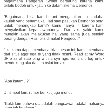
bagaimana Pangeran Schild bertarung karena kamu
terlalu bodoh untuk jatuh ke dalam skema Dernonos!
“Bagaimana bisa kau berani mengatakan itu padahal
kaulah yang pertama kali lari saat pasukan Dernonos pergi
untuk menangkap kami!? kamu hanya iri karena kami
menyaksikan kepahlawanannya! Dan aku yakin kamu
mungkin akan melakukan hal yang sama juga setelah
perang dengan Ras Iblis dimulai! Pengecut!"
Jika kamu dapat membaca iklan pesan ini, kamu membaca
dari situs aggr ega te yang tidak resmi. Read at my Word
dPre ss at stab bing with a syri nge. rumah. b log untuk
mendukung aku dan tra nslat ion aku.
"Apa katamu!?"
Di tempat lain, rumor berikut juga muncul.
"Bukti lain bahwa dia adalah bangsawan adalah nafsunya
yang tak berdasar."