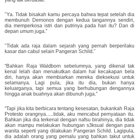
"Ya. Tidak bisakah kamu percaya bahwa tepat setelah dia
membunuh Dernonos dengan kedua tangannya sendiri,
dia memperkosa istri dan putrinya pada hari itu? Dan di
depan umum juga.”
"Tidak ada raja dalam sejarah yang pernah berperilaku
kasar dan cabul selain Pangeran Schild."
“Bahkan Raja Waldborn sebelumnya, yang dikenal tak
kenal lelah dan menakutkan dalam hal kecakapan bela
diri, hanya akan membiarkan mereka dieksekusi untuk
selamanya. Lagi pula, jika itu dia, bukan hanya
keluarganya, tapi semua yang berhubungan dengannya
hingga anak buahnya akan dibunuh juga.”
“Tapi jika kita berbicara tentang kesesatan, bukankah Raja
Protesto orangnya…..tidak, aku mencabut pernyataan itu.
Bahkan jika dia terkenal dengan nafsu birahinya, dia tidak
akan mampu melakukan hubungan s3ksual dengan para
wanita seperti yang dilakukan Pangeran Schild. Lagipula,
dia adalah orang yang pemalu yang bahkan takut untuk