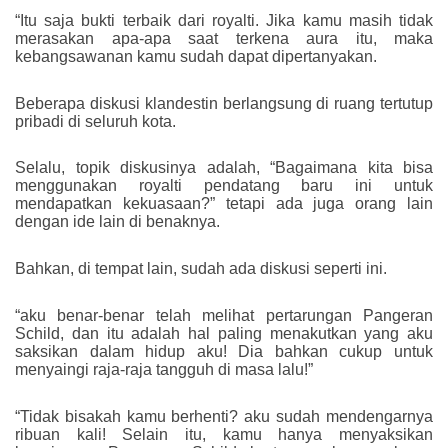
“Itu saja bukti terbaik dari royalti. Jika kamu masih tidak
merasakan apa-apa saat terkena aura itu, maka
kebangsawanan kamu sudah dapat dipertanyakan.
Beberapa diskusi klandestin berlangsung di ruang tertutup
pribadi di seluruh kota.
Selalu, topik diskusinya adalah, “Bagaimana kita bisa
menggunakan royalti pendatang baru ini untuk
mendapatkan kekuasaan?” tetapi ada juga orang lain
dengan ide lain di benaknya.
Bahkan, di tempat lain, sudah ada diskusi seperti ini.
“aku benar-benar telah melihat pertarungan Pangeran
Schild, dan itu adalah hal paling menakutkan yang aku
saksikan dalam hidup aku! Dia bahkan cukup untuk
menyaingi raja-raja tangguh di masa lalu!”
“Tidak bisakah kamu berhenti? aku sudah mendengarnya
ribuan kali! Selain itu, kamu hanya menyaksikan