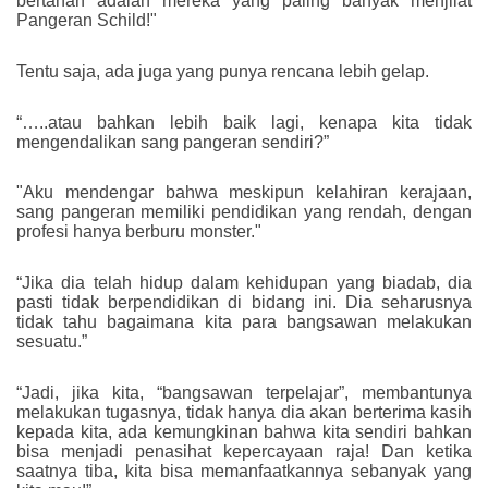
bertahan adalah mereka yang paling banyak menjilat
Pangeran Schild!"
Tentu saja, ada juga yang punya rencana lebih gelap.
“…..atau bahkan lebih baik lagi, kenapa kita tidak
mengendalikan sang pangeran sendiri?”
"Aku mendengar bahwa meskipun kelahiran kerajaan,
sang pangeran memiliki pendidikan yang rendah, dengan
profesi hanya berburu monster."
“Jika dia telah hidup dalam kehidupan yang biadab, dia
pasti tidak berpendidikan di bidang ini. Dia seharusnya
tidak tahu bagaimana kita para bangsawan melakukan
sesuatu.”
“Jadi, jika kita, “bangsawan terpelajar”, ​​membantunya
melakukan tugasnya, tidak hanya dia akan berterima kasih
kepada kita, ada kemungkinan bahwa kita sendiri bahkan
bisa menjadi penasihat kepercayaan raja! Dan ketika
saatnya tiba, kita bisa memanfaatkannya sebanyak yang