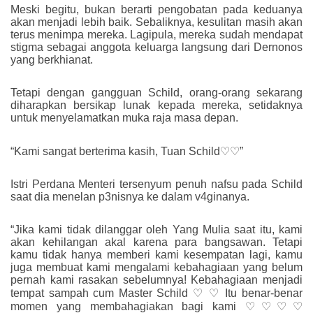
Meski begitu, bukan berarti pengobatan pada keduanya
akan menjadi lebih baik. Sebaliknya, kesulitan masih akan
terus menimpa mereka. Lagipula, mereka sudah mendapat
stigma sebagai anggota keluarga langsung dari Dernonos
yang berkhianat.
Tetapi dengan gangguan Schild, orang-orang sekarang
diharapkan bersikap lunak kepada mereka, setidaknya
untuk menyelamatkan muka raja masa depan.
“Kami sangat berterima kasih, Tuan Schild♡♡”
Istri Perdana Menteri tersenyum penuh nafsu pada Schild
saat dia menelan p3nisnya ke dalam v4ginanya.
“Jika kami tidak dilanggar oleh Yang Mulia saat itu, kami
akan kehilangan akal karena para bangsawan. Tetapi
kamu tidak hanya memberi kami kesempatan lagi, kamu
juga membuat kami mengalami kebahagiaan yang belum
pernah kami rasakan sebelumnya! Kebahagiaan menjadi
tempat sampah cum Master Schild ♡ ♡ Itu benar-benar
momen yang membahagiakan bagi kami ♡♡♡♡