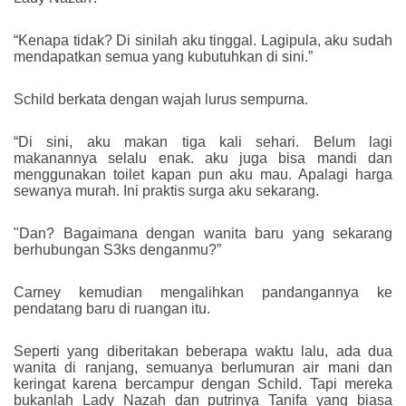
“Kenapa tidak? Di sinilah aku tinggal. Lagipula, aku sudah
mendapatkan semua yang kubutuhkan di sini.”
Schild berkata dengan wajah lurus sempurna.
“Di sini, aku makan tiga kali sehari. Belum lagi
makanannya selalu enak. aku juga bisa mandi dan
menggunakan toilet kapan pun aku mau. Apalagi harga
sewanya murah. Ini praktis surga aku sekarang.
"Dan? Bagaimana dengan wanita baru yang sekarang
berhubungan S3ks denganmu?”
Carney kemudian mengalihkan pandangannya ke
pendatang baru di ruangan itu.
Seperti yang diberitakan beberapa waktu lalu, ada dua
wanita di ranjang, semuanya berlumuran air mani dan
keringat karena bercampur dengan Schild. Tapi mereka
bukanlah Lady Nazah dan putrinya Tanifa yang biasa