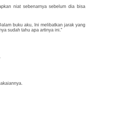
kapkan niat sebenarnya sebelum dia bisa
alam buku aku, Ini melibatkan jarak yang
nya sudah tahu apa artinya ini.”
.
pakaiannya.