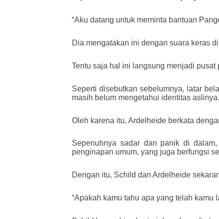
“Aku datang untuk meminta bantuan Panger
Dia mengatakan ini dengan suara keras di 
Tentu saja hal ini langsung menjadi pusat 
Seperti disebutkan sebelumnya, latar be
masih belum mengetahui identitas aslinya
Oleh karena itu, Ardelheide berkata deng
Sepenuhnya sadar dan panik di dalam,
penginapan umum, yang juga berfungsi seb
Dengan itu, Schild dan Ardelheide sekara
“Apakah kamu tahu apa yang telah kamu la