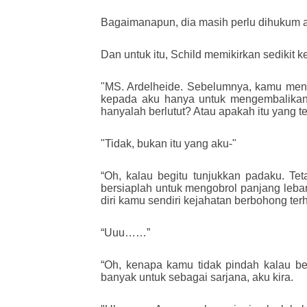
Bagaimanapun, dia masih perlu dihukum at
Dan untuk itu, Schild memikirkan sedikit k
"MS. Ardelheide. Sebelumnya, kamu me
kepada aku hanya untuk mengembalikan 
hanyalah berlutut? Atau apakah itu yang 
"Tidak, bukan itu yang aku-"
“Oh, kalau begitu tunjukkan padaku. Te
bersiaplah untuk mengobrol panjang le
diri kamu sendiri kejahatan berbohong ter
“Uuu……”
“Oh, kenapa kamu tidak pindah kalau b
banyak untuk sebagai sarjana, aku kira.