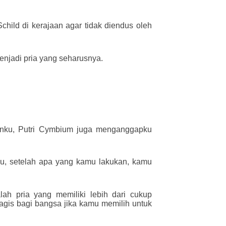
child di kerajaan agar tidak diendus oleh
menjadi pria yang seharusnya.
lanku, Putri Cymbium juga menganggapku
iku, setelah apa yang kamu lakukan, kamu
ah pria yang memiliki lebih dari cukup
agis bagi bangsa jika kamu memilih untuk