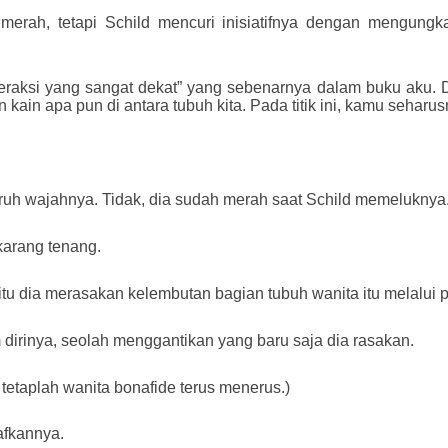
merah, tetapi Schild mencuri inisiatifnya dengan mengung
raksi yang sangat dekat” yang sebenarnya dalam buku aku. D
an kain apa pun di antara tubuh kita. Pada titik ini, kamu seharus
luruh wajahnya. Tidak, dia sudah merah saat Schild memeluknya
ekarang tenang.
itu dia merasakan kelembutan bagian tubuh wanita itu melalui 
 dirinya, seolah menggantikan yang baru saja dia rasakan.
 tetaplah wanita bonafide terus menerus.)
afkannya.