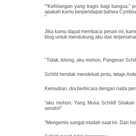
““Kehilangan yang tragis bagi bangsa,” 
apakah kamu berpendapat bahwa Cymbium m
”
Jika kamu dapat membaca pesan ini, kamu 
blog untuk mendukung aku dan terjemaha
"Tidak, tolong, aku mohon, Pangeran Schil
Schild hendak mendekati pintu, tetapi Ard
Kemudian, dia berbicara dengan nada pe
“aku mohon, Yang Mulia Schild! Silaka
sendiri!”
“Mengemis sangat mudah saat ini. Dan hid