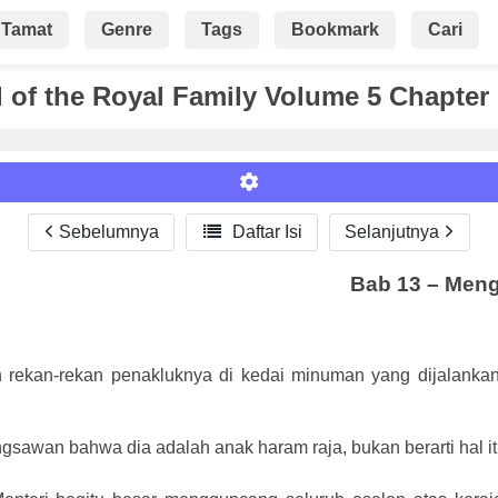
Tamat
Genre
Tags
Bookmark
Cari
of the Royal Family Volume 5 Chapter
Sebelumnya

Daftar Isi
Selanjutnya
Bab 13 – Meng
Roman
rekan-rekan penakluknya di kedai minuman yang dijalankan 
sawan bahwa dia adalah anak haram raja, bukan berarti hal itu