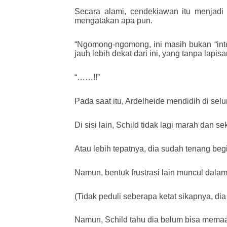
Secara alami, cendekiawan itu menjadi 
mengatakan apa pun.
“Ngomong-ngomong, ini masih bukan “inte
jauh lebih dekat dari ini, yang tanpa lapis
“……!!”
Pada saat itu, Ardelheide mendidih di se
Di sisi lain, Schild tidak lagi marah dan s
Atau lebih tepatnya, dia sudah tenang beg
Namun, bentuk frustrasi lain muncul dalam
(Tidak peduli seberapa ketat sikapnya, dia
Namun, Schild tahu dia belum bisa mema