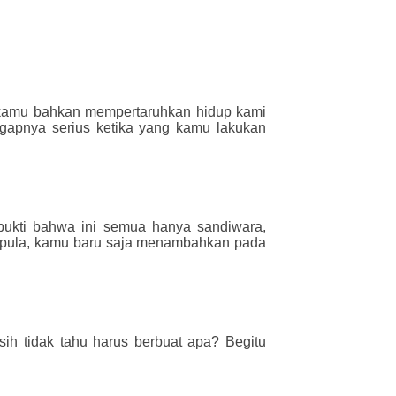
kamu bahkan mempertaruhkan hidup kami
gapnya serius ketika yang kamu lakukan
rbukti bahwa ini semua hanya sandiwara,
i pula, kamu baru saja menambahkan pada
h tidak tahu harus berbuat apa? Begitu