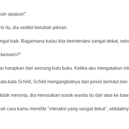
kan apapun!"
r itu, dia sedikit berubah pikiran.
gat baik. Bagaimana kalau kita berinteraksi sangat dekat, se
 kemarin?"
u harapkan dari seorang kutu buku. Ketika aku mengatakan inte
kata-kata Schild, Schild mengangkatnya dari posisi berlutut da
idak meronta, dia merasakan sosok wanita itu dari atas ke baw
tulah cara kamu memiliki "interaksi yang sangat dekat", setidak