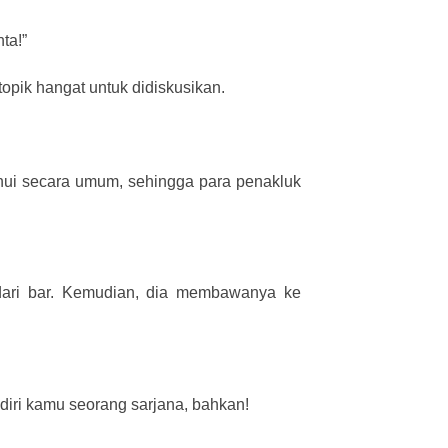
ta!”
opik hangat untuk didiskusikan.
ahui secara umum, sehingga para penakluk
dari bar. Kemudian, dia membawanya ke
diri kamu seorang sarjana, bahkan!