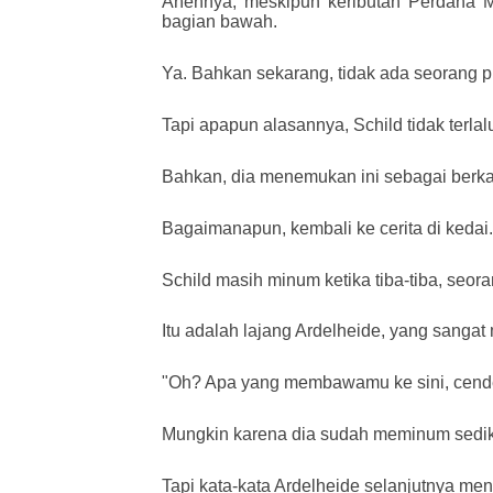
Anehnya, meskipun keributan Perdana Me
bagian bawah.
Ya. Bahkan sekarang, tidak ada seorang pu
Tapi apapun alasannya, Schild tidak terlalu
Bahkan, dia menemukan ini sebagai berkah 
Bagaimanapun, kembali ke cerita di kedai.
Schild masih minum ketika tiba-tiba, seo
Itu adalah lajang Ardelheide, yang sangat
"Oh? Apa yang membawamu ke sini, cendek
Mungkin karena dia sudah meminum sediki
Tapi kata-kata Ardelheide selanjutnya me