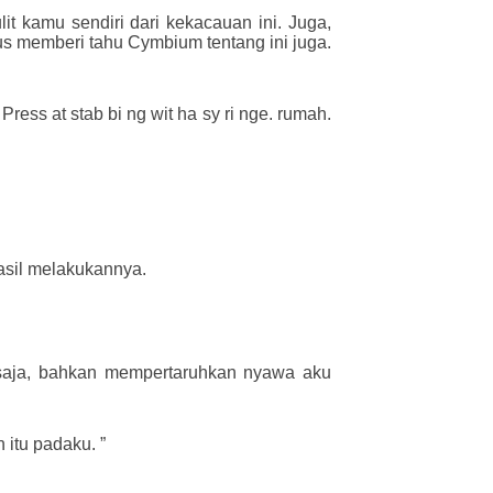
t kamu sendiri dari kekacauan ini. Juga,
s memberi tahu Cymbium tentang ini juga.
ss at stab bi ng wit ha sy ri nge. rumah.
hasil melakukannya.
 saja, bahkan mempertaruhkan nyawa aku
itu padaku. ”