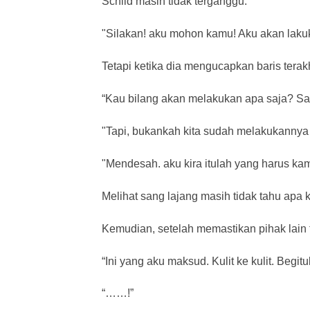
Schild masih tidak terganggu.
"Silakan! aku mohon kamu! Aku akan laku
Tetapi ketika dia mengucapkan baris terakhi
“Kau bilang akan melakukan apa saja? San
"Tapi, bukankah kita sudah melakukannya
"Mendesah. aku kira itulah yang harus kam
Melihat sang lajang masih tidak tahu apa 
Kemudian, setelah memastikan pihak lain t
“Ini yang aku maksud. Kulit ke kulit. Begi
“……!”