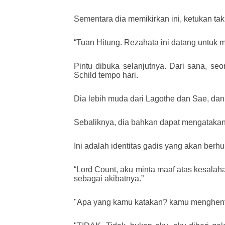
Sementara dia memikirkan ini, ketukan tak t
“Tuan Hitung. Rezahata ini datang untuk 
Pintu dibuka selanjutnya. Dari sana, s
Schild tempo hari.
Dia lebih muda dari Lagothe dan Sae, d
Sebaliknya, dia bahkan dapat mengatakan 
Ini adalah identitas gadis yang akan ber
“Lord Count, aku minta maaf atas kesalah
sebagai akibatnya.”
"Apa yang kamu katakan? kamu menghenti