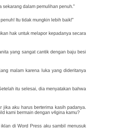
ia sekarang dalam pemulihan penuh.”
penuh! Itu tidak mungkin lebih baik!”
rikan hak untuk melapor kepadanya secara
nita yang sangat cantik dengan baju besi
njang malam karena luka yang dideritanya
Setelah itu selesai, dia menyatakan bahwa
r jika aku harus berterima kasih padanya.
ild kami bermain dengan v4gina kamu?
 iklan di Word Press aku sambil menusuk