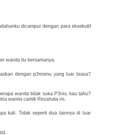
endahanku dicampur dengan para eksekutif
ter wanita itu bersamanya.
askan dengan p3nismu yang luar biasa?
berapa wanita tidak suka P3nis, kau tahu?
ia wanita cantik Rezahata ini.
 kali. Tidak seperti dua lainnya di luar
ld.