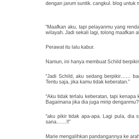
dengan jarum suntik. cangkul. blog untuk 
“Maafkan aku, tapi pelayanmu yang renda
wilayah. Jadi sekali lagi, tolong maafkan a
Perawat itu lalu kabur.
Namun, ini hanya membuat Schild berpikir 
“Jadi Schild, aku sedang berpikir…… 
Tentu saja, jika kamu tidak keberatan.”
“Aku tidak terlalu keberatan, tapi kenap
Bagaimana jika dia juga mirip denganmu?” 
“aku pikir tidak apa-apa. Lagi pula, di
sana……!!”
Marie mengalihkan pandangannya ke arah 