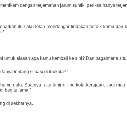
menikam dengan terjemahan jarum suntik. periksa hanya terjem
arkah itu? aku telah mendengar tindakan heroik kamu dari b
u?
api untuk alasan apa kamu kembali ke sini? Dan bagaimana situ
anya tentang situasi di ibukota?”
humu dulu. Soalnya, aku lahir di ibu kota kerajaan. Jadi ma
gi begitu lama.”
g di sekitarnya.