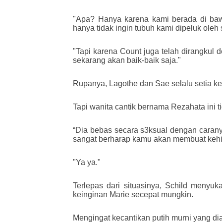
"Apa? Hanya karena kami berada di ba
hanya tidak ingin tubuh kami dipeluk oleh 
"Tapi karena Count juga telah dirangkul 
sekarang akan baik-baik saja."
Rupanya, Lagothe dan Sae selalu setia k
Tapi wanita cantik bernama Rezahata ini 
“Dia bebas secara s3ksual dengan caranya
sangat berharap kamu akan membuat kehid
"Ya ya."
Terlepas dari situasinya, Schild menyu
keinginan Marie secepat mungkin.
Mengingat kecantikan putih murni yang dia