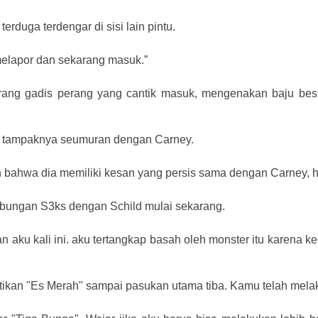
erduga terdengar di sisi lain pintu.
melapor dan sekarang masuk.”
eorang gadis perang yang cantik masuk, mengenakan baju bes
an tampaknya seumuran dengan Carney.
bahwa dia memiliki kesan yang persis sama dengan Carney, han
hubungan S3ks dengan Schild mulai sekarang.
an aku kali ini. aku tertangkap basah oleh monster itu karena 
kan "Es Merah" sampai pasukan utama tiba. Kamu telah mela