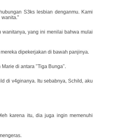
 hubungan S3ks lesbian denganmu. Kami
 wanita.”
u wanitanya, yang ini menilai bahwa mulai
mereka dipekerjakan di bawah panjinya.
 Marie di antara "Tiga Bunga".
d di v4ginanya. Itu sebabnya, Schild, aku
leh karena itu, dia juga ingin memenuhi
 mengeras.