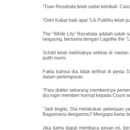
“Tuan Rezahata telah sadar kembali. Cair
“Ooh! Kabar baik apa! “Lili Putihku telah 
The "White Lily" Rezahata adalah salah 
langsung, bersama dengan Lagothe the "L
Schild telah melihatnya sekilas di meda
putih murni.
Fakta bahwa dia tidak terlihat di pesta
dalam pertempuran.
“Para dokter sekarang memberinya pemerik
dia ingin memberi hormat kepada Count se
"Jadi begitu. Dia melakukan pekerjaan ya
Bagaimana denganmu? Mengapa kamu tidak
Jika kamu dapat membaca pesan ini, ber