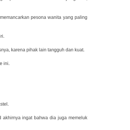
ng memancarkan pesona wanita yang paling
i.
nya, karena pihak lain tangguh dan kuat.
 ini.
stel.
d akhirnya ingat bahwa dia juga memeluk