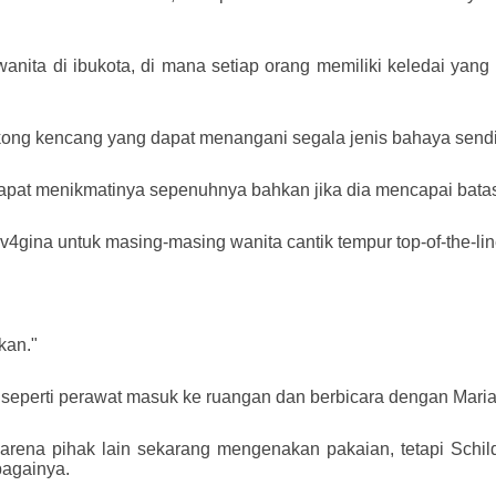
 wanita di ibukota, di mana setiap orang memiliki keledai ya
ng kencang yang dapat menangani segala jenis bahaya sendir
dapat menikmatinya sepenuhnya bahkan jika dia mencapai batas
 v4gina untuk masing-masing wanita cantik tempur top-of-the-line
kan."
 seperti perawat masuk ke ruangan dan berbicara dengan Maria
arena pihak lain sekarang mengenakan pakaian, tetapi Schil
bagainya.