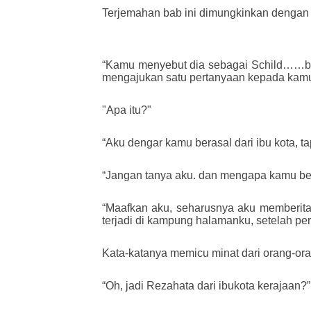
Terjemahan bab ini dimungkinkan dengan 
“Kamu menyebut dia sebagai Schild……ben
mengajukan satu pertanyaan kepada kam
"Apa itu?"
“Aku dengar kamu berasal dari ibu kota, t
“Jangan tanya aku. dan mengapa kamu bert
“Maafkan aku, seharusnya aku memberita
terjadi di kampung halamanku, setelah per
Kata-katanya memicu minat dari orang-oran
“Oh, jadi Rezahata dari ibukota kerajaan?”