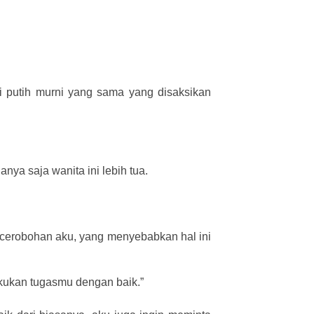
i putih murni yang sama yang disaksikan
ya saja wanita ini lebih tua.
kecerobohan aku, yang menyebabkan hal ini
kukan tugasmu dengan baik.”