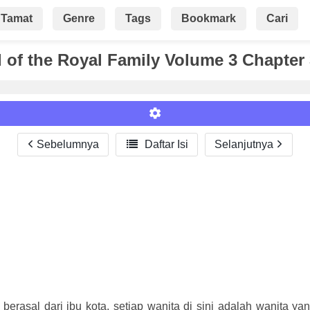
Tamat
Genre
Tags
Bookmark
Cari
of the Royal Family Volume 3 Chapter
Sebelumnya

Daftar Isi
Selanjutnya
Roman
erasal dari ibu kota, setiap wanita di sini adalah wanita ya