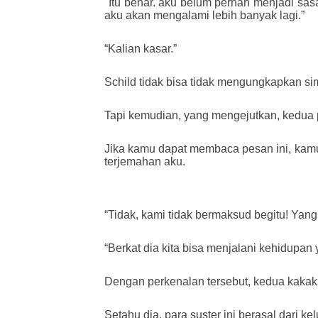
"Itu benar. aku belum pernah menjadi sas
aku akan mengalami lebih banyak lagi.”
“Kalian kasar.”
Schild tidak bisa tidak mengungkapkan sim
Tapi kemudian, yang mengejutkan, kedua 
Jika kamu dapat membaca pesan ini, kamu
terjemahan aku.
“Tidak, kami tidak bermaksud begitu! Yang
“Berkat dia kita bisa menjalani kehidupan
Dengan perkenalan tersebut, kedua kakak b
Setahu dia, para suster ini berasal dar