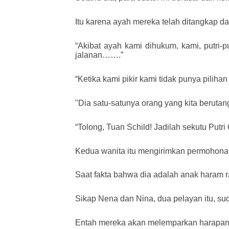
Itu karena ayah mereka telah ditangkap da
“Akibat ayah kami dihukum, kami, putri-p
jalanan…….”
“Ketika kami pikir kami tidak punya piliha
"Dia satu-satunya orang yang kita berutang
“Tolong, Tuan Schild! Jadilah sekutu Putr
Kedua wanita itu mengirimkan permohonan
Saat fakta bahwa dia adalah anak haram r
Sikap Nena dan Nina, dua pelayan itu, su
Entah mereka akan melemparkan harapa