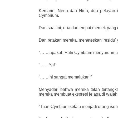
Kemarin, Nena dan Nina, dua pelayan 
Cymbrium.
Dan saat ini, dua dari empat memek yang d
Dari retakan mereka, meneteskan 'residu' 
“…… apakah Putri Cymbium menyuruhmu 
"……Ya!"
“……Ini sangat memalukan!”
Menyadari bahwa mereka telah tertangk
mereka membuat ekspresi jelaga di wajah
“Tuan Cymbium selalu menjadi orang iseng