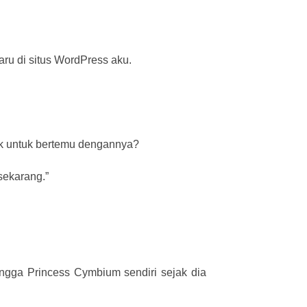
ru di situs WordPress aku.
ok untuk bertemu dengannya?
sekarang.”
hingga Princess Cymbium sendiri sejak dia