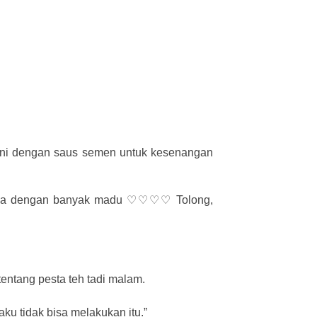
 ini dengan saus semen untuk kesenangan
ialnya dengan banyak madu ♡♡♡♡ Tolong,
entang pesta teh tadi malam.
 tidak bisa melakukan itu.”