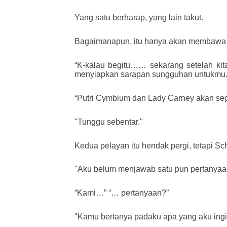
Yang satu berharap, yang lain takut.
Bagaimanapun, itu hanya akan membawa k
“K-kalau begitu…… sekarang setelah kita
menyiapkan sarapan sungguhan untukmu.
“Putri Cymbium dan Lady Carney akan seg
"Tunggu sebentar."
Kedua pelayan itu hendak pergi, tetapi S
"Aku belum menjawab satu pun pertanya
“Kami…” “… pertanyaan?”
"Kamu bertanya padaku apa yang aku ingi