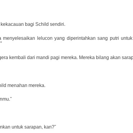
ekacauan bagi Schild sendiri.
 menyelesaikan lelucon yang diperintahkan sang putri untuk
”
era kembali dari mandi pagi mereka. Mereka bilang akan sara
child menahan mereka.
anmu."
nkan untuk sarapan, kan?"