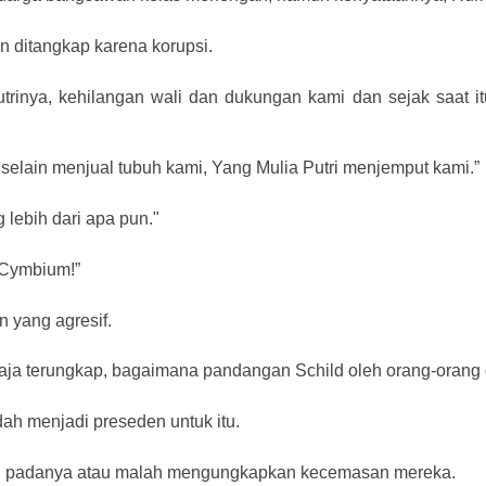
n ditangkap karena korupsi.
utrinya, kehilangan wali dan dukungan kami dan sejak saat itu,
n selain menjual tubuh kami, Yang Mulia Putri menjemput kami.”
 lebih dari apa pun."
i Cymbium!”
 yang agresif.
aja terungkap, bagaimana pandangan Schild oleh orang-orang 
dah menjadi preseden untuk itu.
n padanya atau malah mengungkapkan kecemasan mereka.