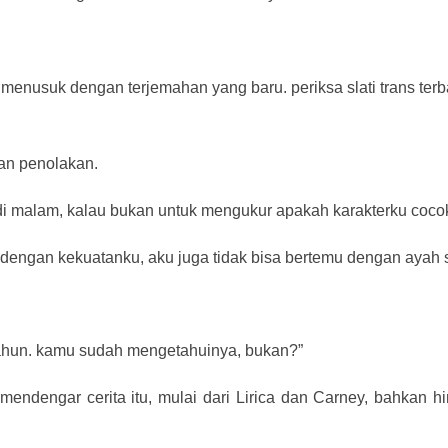
enusuk dengan terjemahan yang baru. periksa slati trans terba
an penolakan.
i malam, kalau bukan untuk mengukur apakah karakterku coc
 dengan kekuatanku, aku juga tidak bisa bertemu dengan ayah 
 tahun. kamu sudah mengetahuinya, bukan?”
 mendengar cerita itu, mulai dari Lirica dan Carney, bahkan 