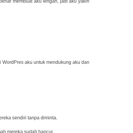
-benar membuat aku lengah, jadi aku yakin
 di WordPres aku untuk mendukung aku dan
reka sendiri tanpa diminta.
mah mereka sudah hancur.