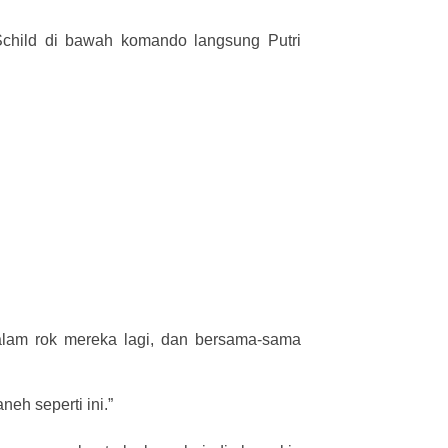
child di bawah komando langsung Putri
alam rok mereka lagi, dan bersama-sama
eh seperti ini.”