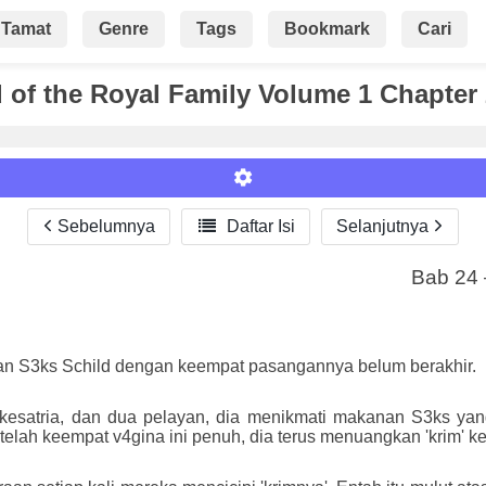
Tamat
Genre
Tags
Bookmark
Cari
of the Royal Family Volume 1 Chapter
Sebelumnya

Daftar Isi
Selanjutnya
Bab 24 
Roman
n S3ks Schild dengan keempat pasangannya belum berakhir.
kesatria, dan dua pelayan, dia menikmati makanan S3ks yan
elah keempat v4gina ini penuh, dia terus menuangkan 'krim' k