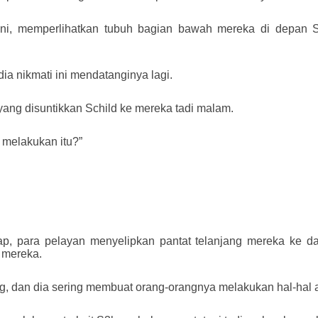
ini, memperlihatkan tubuh bagian bawah mereka di depan S
ia nikmati ini mendatanginya lagi.
yang disuntikkan Schild ke mereka tadi malam.
melakukan itu?”
ap, para pelayan menyelipkan pantat telanjang mereka ke d
 mereka.
, dan dia sering membuat orang-orangnya melakukan hal-hal an