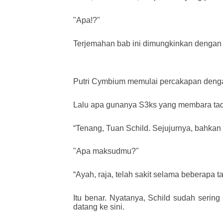
"Apa!?"
Terjemahan bab ini dimungkinkan dengan m
Putri Cymbium memulai percakapan deng
Lalu apa gunanya S3ks yang membara tad
“Tenang, Tuan Schild. Sejujurnya, bahkan
"Apa maksudmu?"
“Ayah, raja, telah sakit selama beberapa
Itu benar. Nyatanya, Schild sudah sering
datang ke sini.