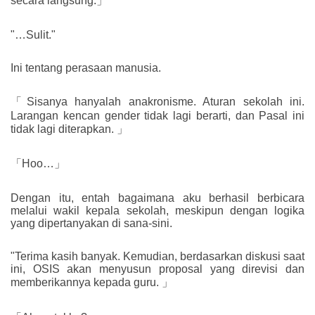
secara langsung.」
"…Sulit."
Ini tentang perasaan manusia.
「Sisanya hanyalah anakronisme. Aturan sekolah ini.
Larangan kencan gender tidak lagi berarti, dan Pasal ini
tidak lagi diterapkan. 」
「Hoo…」
Dengan itu, entah bagaimana aku berhasil berbicara
melalui wakil kepala sekolah, meskipun dengan logika
yang dipertanyakan di sana-sini.
"Terima kasih banyak. Kemudian, berdasarkan diskusi saat
ini, OSIS akan menyusun proposal yang direvisi dan
memberikannya kepada guru. 」