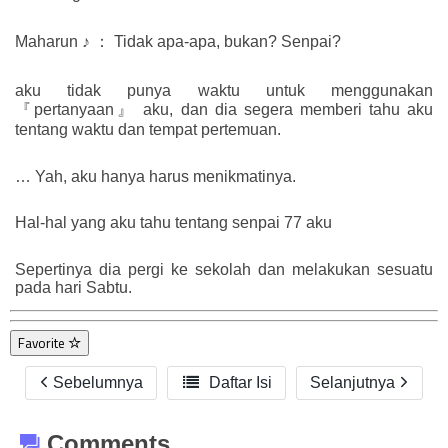
Maharun ♪ ： Tidak apa-apa, bukan? Senpai?
aku tidak punya waktu untuk menggunakan
『pertanyaan』 aku, dan dia segera memberi tahu aku
tentang waktu dan tempat pertemuan.
… Yah, aku hanya harus menikmatinya.
Hal-hal yang aku tahu tentang senpai 77 aku
Sepertinya dia pergi ke sekolah dan melakukan sesuatu
pada hari Sabtu.
Favorite
Sebelumnya

Daftar Isi
Selanjutnya
Comments