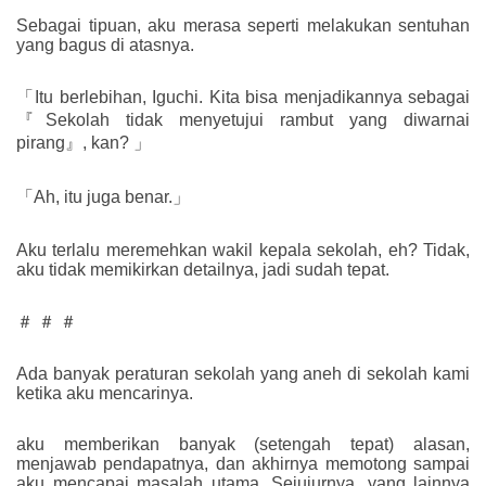
Sebagai tipuan, aku merasa seperti melakukan sentuhan
yang bagus di atasnya.
「Itu berlebihan, Iguchi. Kita bisa menjadikannya sebagai
『Sekolah tidak menyetujui rambut yang diwarnai
pirang』, kan? 」
「Ah, itu juga benar.」
Aku terlalu meremehkan wakil kepala sekolah, eh? Tidak,
aku tidak memikirkan detailnya, jadi sudah tepat.
＃ ＃ ＃
Ada banyak peraturan sekolah yang aneh di sekolah kami
ketika aku mencarinya.
aku memberikan banyak (setengah tepat) alasan,
menjawab pendapatnya, dan akhirnya memotong sampai
aku mencapai masalah utama. Sejujurnya, yang lainnya