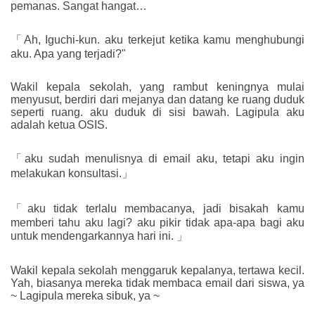
pemanas. Sangat hangat…
「Ah, Iguchi-kun. aku terkejut ketika kamu menghubungi
aku. Apa yang terjadi?"
Wakil kepala sekolah, yang rambut keningnya mulai
menyusut, berdiri dari mejanya dan datang ke ruang duduk
seperti ruang. aku duduk di sisi bawah. Lagipula aku
adalah ketua OSIS.
「aku sudah menulisnya di email aku, tetapi aku ingin
melakukan konsultasi.」
「aku tidak terlalu membacanya, jadi bisakah kamu
memberi tahu aku lagi? aku pikir tidak apa-apa bagi aku
untuk mendengarkannya hari ini. 」
Wakil kepala sekolah menggaruk kepalanya, tertawa kecil.
Yah, biasanya mereka tidak membaca email dari siswa, ya
~ Lagipula mereka sibuk, ya ~