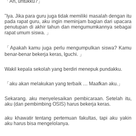
「Ah, untukku?」
"Iya. Jika para guru juga tidak memiliki masalah dengan itu
pada rapat guru, aku ingin meminjam bagian dari upacara
penutupan di akhir tahun dan mengumumkannya sebagai
rapat umum siswa. 」
「Apakah kamu juga perlu mengumpulkan siswa? Kamu
benar-benar bekerja keras, Iguchi. 」
Wakil kepala sekolah yang berdiri menepuk pundakku.
「aku akan melakukan yang terbaik … Maafkan aku.」
Sekarang. aku menyelesaikan pembicaraan. Setelah itu,
aku (dan pembimbing OSIS) harus bekerja keras.
aku khawatir tentang pertemuan fakultas, tapi aku yakin
aku harus bisa mengelolanya.