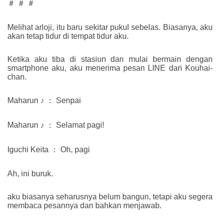
＃ ＃ ＃
Melihat arloji, itu baru sekitar pukul sebelas. Biasanya, aku
akan tetap tidur di tempat tidur aku.
Ketika aku tiba di stasiun dan mulai bermain dengan
smartphone aku, aku menerima pesan LINE dari Kouhai-
chan.
Maharun ♪ ： Senpai
Maharun ♪ ： Selamat pagi!
Iguchi Keita ： Oh, pagi
Ah, ini buruk.
aku biasanya seharusnya belum bangun, tetapi aku segera
membaca pesannya dan bahkan menjawab.