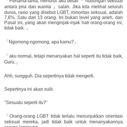
「Pertama-tama, menurut aku detail『 hubungan seksual
antara pria dan wanita 』salah. Jika kita melihat seluruh
dunia, rasio yang disebut LGBT, minoritas seksual, adalah
7,6%. Satu dari 13 orang. Ini bukan level yang aneh, dan
Pasal ini, yang akan menginjak-injak hati orang-orang ini,
tidak baik. 」
「Ngomong-ngomong, apa kamu?」
「aku normal, tetapi menanyakan hal seperti itu tidak baik,
Guru.」
Ahh, sungguh. Dia sepertinya tidak mengerti.
Sepertinya ini akan sulit.
"Sesuatu seperti itu?"
「Orang-orang LGBT tidak terlalu menunjukkan orientasi
seksual mereka, jadi tidak baik untuk menanyakannya