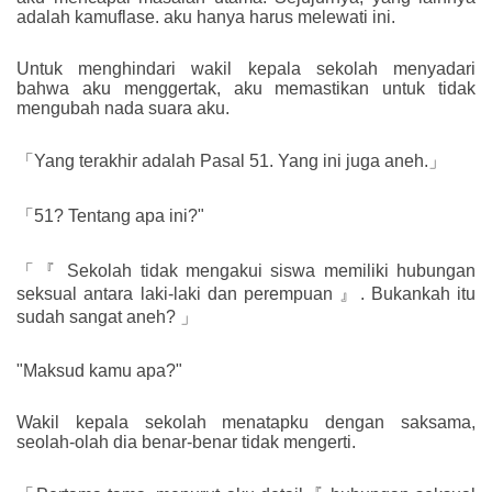
adalah kamuflase. aku hanya harus melewati ini.
Untuk menghindari wakil kepala sekolah menyadari
bahwa aku menggertak, aku memastikan untuk tidak
mengubah nada suara aku.
「Yang terakhir adalah Pasal 51. Yang ini juga aneh.」
「51? Tentang apa ini?"
「『 Sekolah tidak mengakui siswa memiliki hubungan
seksual antara laki-laki dan perempuan 』. Bukankah itu
sudah sangat aneh? 」
"Maksud kamu apa?"
Wakil kepala sekolah menatapku dengan saksama,
seolah-olah dia benar-benar tidak mengerti.