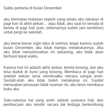
Sabtu pertama di bulan Desember.
aku bermalas-malasan seperti yang selalu aku lakukan di
pagi hari di akhir pekan… atau tidak. aku saat ini berada di
kereta di pagi hari (yah, sebenarnya sudah jam sembilan)
untuk pergi ke sekolah.
aku benar-benar ingin tidur di selimut, tetapi karena sudah
bulan Desember, aku tidak mampu melakukannya. Jika
aku tidak menyelesaikan ini sekarang, aku tidak akan
berhasil tepat waktu.
Karena hari ini adalah akhir pekan, kereta kosong, dan aku
bisa duduk di kursi yang kosong. Membaca di pagi hari
setelah sekian lama membuatku merasa sangat aneh.
Seolah-olah aku tidak boleh melakukan ini. Sambil
merasakan perasaan tidak nyaman itu, aku terus membaca
buku aku.
Satu-satunya hal yang aneh adalah suasana hati, dan
pembacaan aku sendiri secara tak terduga berkembang