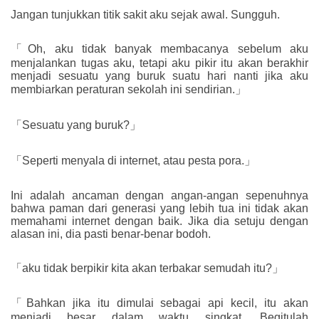
Jangan tunjukkan titik sakit aku sejak awal. Sungguh.
「Oh, aku tidak banyak membacanya sebelum aku
menjalankan tugas aku, tetapi aku pikir itu akan berakhir
menjadi sesuatu yang buruk suatu hari nanti jika aku
membiarkan peraturan sekolah ini sendirian.」
「Sesuatu yang buruk?」
「Seperti menyala di internet, atau pesta pora.」
Ini adalah ancaman dengan angan-angan sepenuhnya
bahwa paman dari generasi yang lebih tua ini tidak akan
memahami internet dengan baik. Jika dia setuju dengan
alasan ini, dia pasti benar-benar bodoh.
「aku tidak berpikir kita akan terbakar semudah itu?」
「Bahkan jika itu dimulai sebagai api kecil, itu akan
menjadi besar dalam waktu singkat. Begitulah