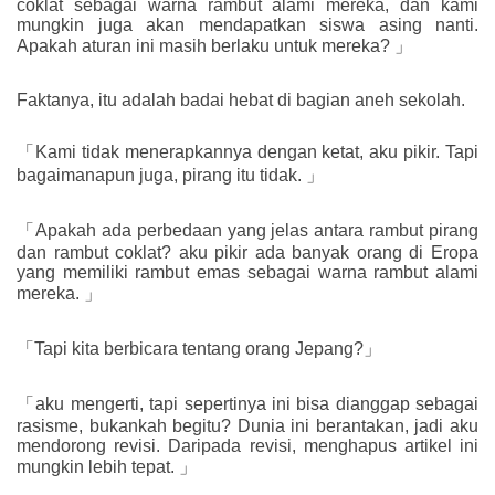
coklat sebagai warna rambut alami mereka, dan kami
mungkin juga akan mendapatkan siswa asing nanti.
Apakah aturan ini masih berlaku untuk mereka? 」
Faktanya, itu adalah badai hebat di bagian aneh sekolah.
「Kami tidak menerapkannya dengan ketat, aku pikir. Tapi
bagaimanapun juga, pirang itu tidak. 」
「Apakah ada perbedaan yang jelas antara rambut pirang
dan rambut coklat? aku pikir ada banyak orang di Eropa
yang memiliki rambut emas sebagai warna rambut alami
mereka. 」
「Tapi kita berbicara tentang orang Jepang?」
「aku mengerti, tapi sepertinya ini bisa dianggap sebagai
rasisme, bukankah begitu? Dunia ini berantakan, jadi aku
mendorong revisi. Daripada revisi, menghapus artikel ini
mungkin lebih tepat. 」